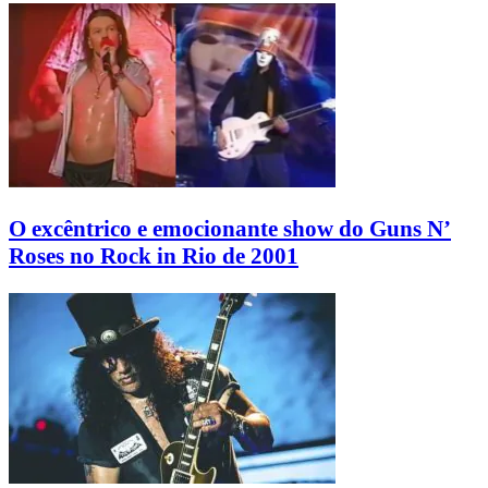
O excêntrico e emocionante show do Guns N’
Roses no Rock in Rio de 2001