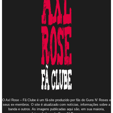
O Axl Rose – Fã Clube é um fã-site produzido por fãs do Guns N’ Roses e
seus ex-membros. O site é atualizado com notícias, informações sobre a
banda e outros. As imagens publicadas aqui são, em sua maioria,