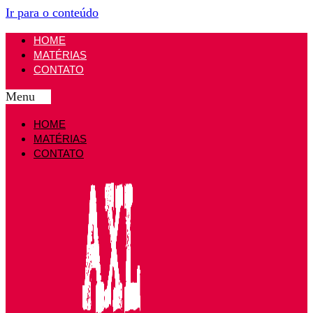
Ir para o conteúdo
HOME
MATÉRIAS
CONTATO
Menu
HOME
MATÉRIAS
CONTATO