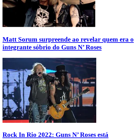
Matt Sorum surpreende ao revelar quem era o
integrante sóbrio do Guns N’ Roses
Rock In Rio 2022: Guns N’ Roses está