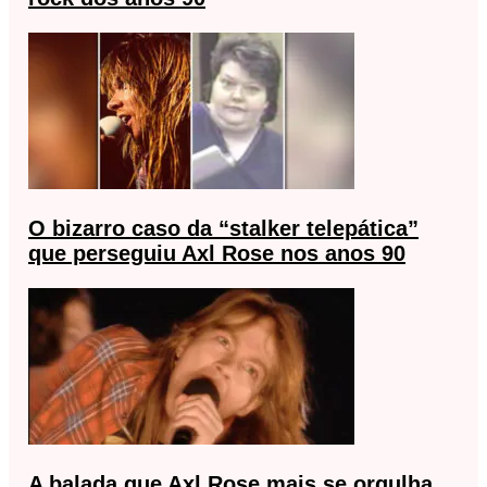
O bizarro caso da “stalker telepática”
que perseguiu Axl Rose nos anos 90
A balada que Axl Rose mais se orgulha