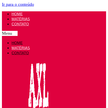
Ir para o conteúdo
HOME
MATÉRIAS
CONTATO
Menu
HOME
MATÉRIAS
CONTATO